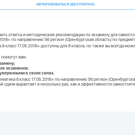
АВТОРИЗОВАТЬСЯ (БЕСПЛАТНО)
учить ответы и методические рекомендации по экзамену для самосто
.2018» по направлению 56 регион (Оренбургская область) по предме
 8 класс 17.05.2018» доступны для 8 класса, но также вы всегда мо
 помогут вам:
замену;
ле экзаменов;
 уверенными в своих силах.
ематика 8 класс 17.05.2018» по направлению 56 регион (Оренбургска
 сдачи вырастает в несколько раз, как и эффективности самостоят