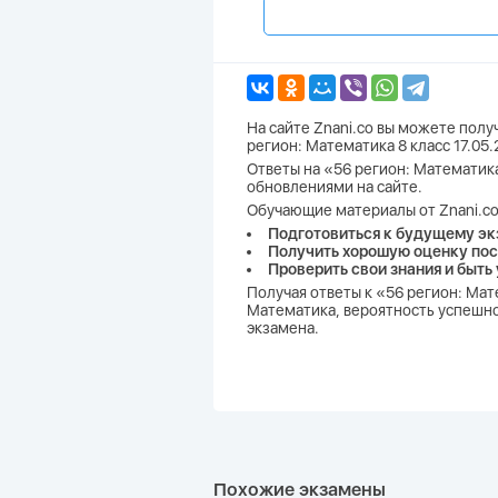
На сайте Znani.co вы можете пол
регион: Математика 8 класс 17.05
Ответы на «56 регион: Математика
обновлениями на сайте.
Обучающие материалы от Znani.co
Подготовиться к будущему эк
Получить хорошую оценку пос
Проверить свои знания и быть
Получая ответы к «56 регион: Мат
Математика, вероятность успешной
экзамена.
Похожие экзамены