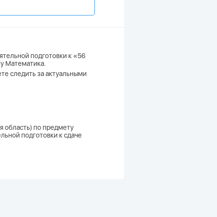
ятельной подготовки к «56
ту Математика.
жете следить за актуальными
я область) по предмету
ельной подготовки к сдаче