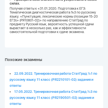
силах.
Получая ответы к «31.01.2020. Подготовка к ЕГЭ.
Тематическая диагностическая работа №3 по русскому
языку. «Пунктуация, лексические нормы (позиции 15-20
ЕГЭ)» (РЯ10801-02)» по направлению СтатГрад по
предмету Русский язык, вероятность успешной сдачи
вырастает в несколько раз, как и эффективности
самостоятельной подготовки к сдаче экзамена.
Похожие экзамены
22.09.2022. Тренировочная работа СтатГрад №1 по
русскому языку 11 класс (РЯ2210101-02) задания и
ответы
17.05.2022. Тренировочная работа СтатГрад №3 по
русскому языку 11 класс (РЯ2190501-02) задания и
ответы