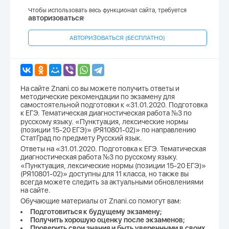
Чтобы использовать весь функционал сайта, требуется
авторизоваться
!
АВТОРИЗОВАТЬСЯ (БЕСПЛАТНО)
На сайте Znani.co вы можете получить ответы и
методические рекомендации по экзамену для
самостоятельной подготовки к «31.01.2020. Подготовка
к ЕГЭ. Тематическая диагностическая работа №3 по
русскому языку. «Пунктуация, лексические нормы
(позиции 15-20 ЕГЭ)» (РЯ10801-02)» по направлению
СтатГрад по предмету Русский язык.
Ответы на «31.01.2020. Подготовка к ЕГЭ. Тематическая
диагностическая работа №3 по русскому языку.
«Пунктуация, лексические нормы (позиции 15-20 ЕГЭ)»
(РЯ10801-02)» доступны для 11 класса, но также вы
всегда можете следить за актуальными обновлениями
на сайте.
Обучающие материалы от Znani.co помогут вам:
Подготовиться к будущему экзамену;
Получить хорошую оценку после экзаменов;
Проверить свои знания и быть уверенными в своих