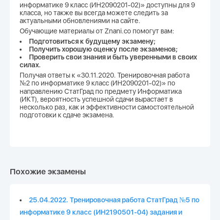
информатике 9 класс (ИН2090201-02)» доступны для 9
класса, но также вы всегда можете следить за
актуальными обновлениями на сайте.
Обучающие материалы от Znani.co помогут вам:
Подготовиться к будущему экзамену;
Получить хорошую оценку после экзаменов;
Проверить свои знания и быть уверенными в своих
силах.
Получая ответы к «30.11.2020. Тренировочная работа
№2 по информатике 9 класс (ИН2090201-02)» по
направлению СтатГрад по предмету Информатика
(ИКТ), вероятность успешной сдачи вырастает в
несколько раз, как и эффективности самостоятельной
подготовки к сдаче экзамена.
Похожие экзамены
25.04.2022. Тренировочная работа СтатГрад №5 по
информатике 9 класс (ИН2190501-04) задания и