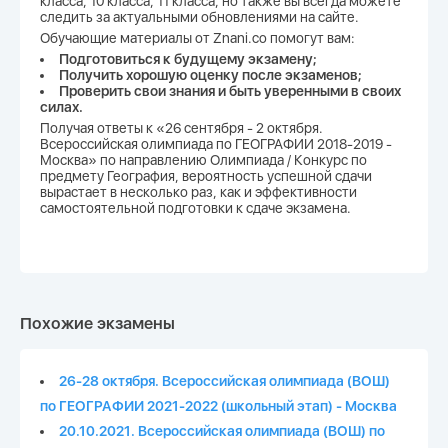
класса, 10 класса, 11 класса, но также вы всегда можете
следить за актуальными обновлениями на сайте.
Обучающие материалы от Znani.co помогут вам:
Подготовиться к будущему экзамену;
Получить хорошую оценку после экзаменов;
Проверить свои знания и быть уверенными в своих
силах.
Получая ответы к «26 сентября - 2 октября.
Всероссийская олимпиада по ГЕОГРАФИИ 2018-2019 -
Москва» по направлению Олимпиада / Конкурс по
предмету География, вероятность успешной сдачи
вырастает в несколько раз, как и эффективности
самостоятельной подготовки к сдаче экзамена.
Похожие экзамены
26-28 октября. Всероссийская олимпиада (ВОШ)
по ГЕОГРАФИИ 2021-2022 (школьный этап) - Москва
20.10.2021. Всероссийская олимпиада (ВОШ) по