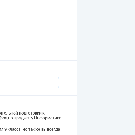
ятельной подготовки к
тГрад по предмету Информатика
 9 класса, но также вы всегда