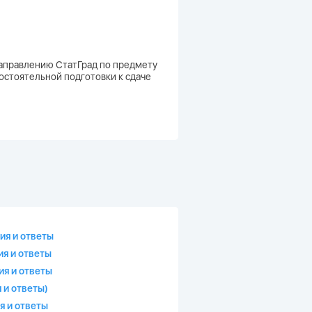
 направлению СтатГрад по предмету
остоятельной подготовки к сдаче
ия и ответы
ия и ответы
ия и ответы
 и ответы)
я и ответы