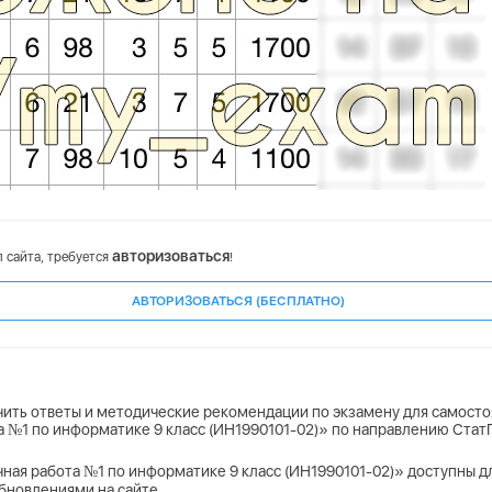
авторизоваться
 сайта, требуется
!
АВТОРИЗОВАТЬСЯ (БЕСПЛАТНО)
учить ответы и методические рекомендации по экзамену для самосто
та №1 по информатике 9 класс (ИН1990101-02)» по направлению Ста
чная работа №1 по информатике 9 класс (ИН1990101-02)» доступны для
бновлениями на сайте.