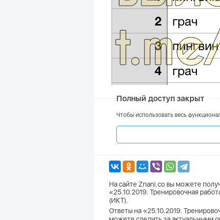
Полный доступ закрыт
Чтобы использовать весь функционал
На сайте Znani.co вы можете пол
«25.10.2019. Тренировочная рабо
(ИКТ).
Ответы на «25.10.2019. Тренирово
можете следить за актуальными о