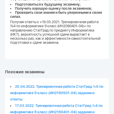
Подготовиться к будущему экзамену;
Получить хорошую оценку после экзаменов;
Проверить свои знания и быть уверенными в своих
силах.
Получая ответы к «19.03.2021. Тренировочная работа
№4 по информатике 9 класс (ИН2090401-04)» по
направлению СтатГрад по предмету Информатика
(ИКТ), вероятность успешной сдачи вырастает в
несколько раз, как и эффективности самостоятельной
подготовки к сдаче экзамена.
Похожие экзамены
25.04.2022. Тренировочная работа СтатГрад №5 по
информатике 9 класс (ИН2190501-04) задания и
ответы
17.03.2022. Тренировочная работа СтатГрад №4 по
информатике 9 класс (ИН2190401-04) задания и