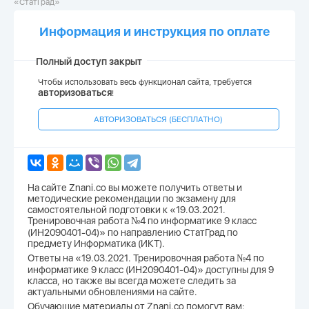
«СтатГрад»
Информация и инструкция по оплате
Полный доступ закрыт
Чтобы использовать весь функционал сайта, требуется
авторизоваться
!
АВТОРИЗОВАТЬСЯ (БЕСПЛАТНО)
На сайте Znani.co вы можете получить ответы и
методические рекомендации по экзамену для
самостоятельной подготовки к «19.03.2021.
Тренировочная работа №4 по информатике 9 класс
(ИН2090401-04)» по направлению СтатГрад по
предмету Информатика (ИКТ).
Ответы на «19.03.2021. Тренировочная работа №4 по
информатике 9 класс (ИН2090401-04)» доступны для 9
класса, но также вы всегда можете следить за
актуальными обновлениями на сайте.
Обучающие материалы от Znani.co помогут вам: