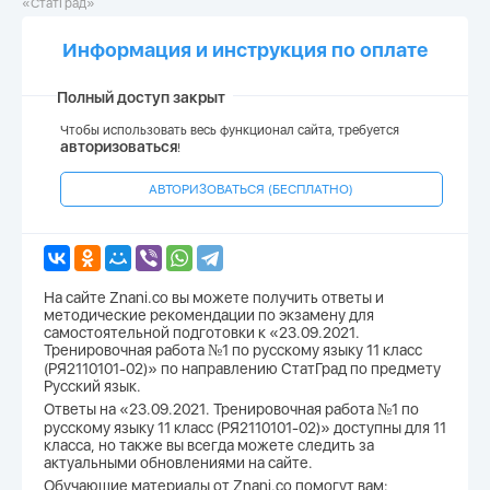
«СтатГрад»
Информация и инструкция по оплате
Полный доступ закрыт
Чтобы использовать весь функционал сайта, требуется
авторизоваться
!
АВТОРИЗОВАТЬСЯ (БЕСПЛАТНО)
На сайте Znani.co вы можете получить ответы и
методические рекомендации по экзамену для
самостоятельной подготовки к «23.09.2021.
Тренировочная работа №1 по русскому языку 11 класс
(РЯ2110101-02)» по направлению СтатГрад по предмету
Русский язык.
Ответы на «23.09.2021. Тренировочная работа №1 по
русскому языку 11 класс (РЯ2110101-02)» доступны для 11
класса, но также вы всегда можете следить за
актуальными обновлениями на сайте.
Обучающие материалы от Znani.co помогут вам: