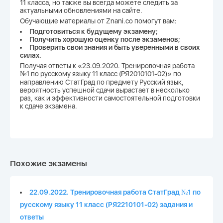
11 класса, но также вы всегда можете следить за
актуальными обновлениями на сайте.
Обучающие материалы от Znani.co помогут вам:
Подготовиться к будущему экзамену;
Получить хорошую оценку после экзаменов;
Проверить свои знания и быть уверенными в своих
силах.
Получая ответы к «23.09.2020. Тренировочная работа
№1 по русскому языку 11 класс (РЯ2010101-02)» по
направлению СтатГрад по предмету Русский язык,
вероятность успешной сдачи вырастает в несколько
раз, как и эффективности самостоятельной подготовки
к сдаче экзамена.
Похожие экзамены
22.09.2022. Тренировочная работа СтатГрад №1 по
русскому языку 11 класс (РЯ2210101-02) задания и
ответы