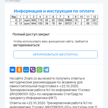
«СтатГрад»
Информация и инструкция по оплате
Полный доступ закрыт
Чтобы использовать весь функционал сайта, требуется
авторизоваться
!
АВТОРИЗОВАТЬСЯ (БЕСПЛАТНО)
На сайте Znani.co вы можете получить ответы и
методические рекомендации по экзамену для
самостоятельной подготовки к «22.10.2020.
Тренировочная работа №1 по информатике 11 класс
(ИН2090101-02)» по направлению СтатГрад по
предмету Информатика (ИКТ).
Ответы на «22.10.2020. Тренировочная работа №1 по
информатике 11 класс (ИН2090101-02)» доступны для 11