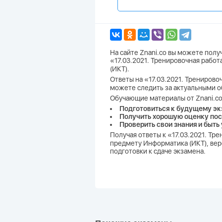
На сайте Znani.co вы можете пол
«17.03.2021. Тренировочная рабо
(ИКТ).
Ответы на «17.03.2021. Тренирово
можете следить за актуальными о
Обучающие материалы от Znani.co
Подготовиться к будущему эк
Получить хорошую оценку пос
Проверить свои знания и быть
Получая ответы к «17.03.2021. Тр
предмету Информатика (ИКТ), вер
подготовки к сдаче экзамена.