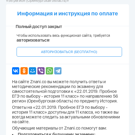
«56 регион (Оренбургская область)»
Информация и инструкция по оплате
Полный доступ закрыт
Чтобы использовать весь функционал сайта, требуется
авторизоваться
!
АВТОРИЗОВАТЬСЯ (БЕСПЛАТНО)
На сайте Znani.co вы можете получить ответы и
методические рекомендации по экзамену для
самостоятельной подготовки к «22.01.2019. Пробное
ЕГЭ по выбору - история 11 класс» по направлению 56
регион (Оренбургская область) по предмету История.
Ответы на «22.01.2019. Пробное ЕГЭ по выбору -
история 11 класс» доступны для 11 класса, но также вы
всегда можете следить за актуальными обновлениями
на сайте.
Обучающие материалы от Znani.co помогут вам:
Подготовиться к будущему экзамену;