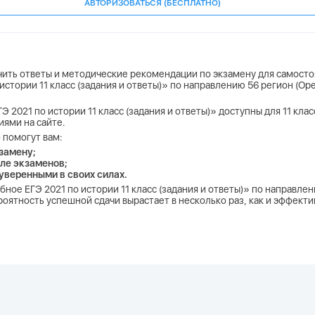
АВТОРИЗОВАТЬСЯ (БЕСПЛАТНО)
учить ответы и методические рекомендации по экзамену для самосто
 истории 11 класс (задания и ответы)» по направлению 56 регион (Ор
Э 2021 по истории 11 класс (задания и ответы)» доступны для 11 кла
иями на сайте.
 помогут вам:
замену;
ле экзаменов;
 уверенными в своих силах.
обное ЕГЭ 2021 по истории 11 класс (задания и ответы)» по направле
роятность успешной сдачи вырастает в несколько раз, как и эффект