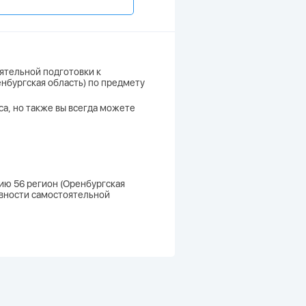
ятельной подготовки к
енбургская область) по предмету
сса, но также вы всегда можете
нию 56 регион (Оренбургская
ивности самостоятельной