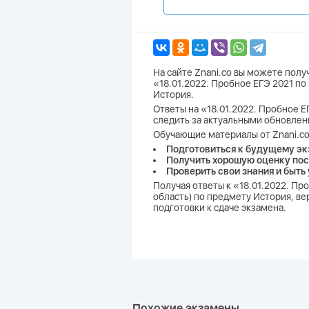
На сайте Znani.co вы можете пол
«18.01.2022. Пробное ЕГЭ 2021 по
История.
Ответы на «18.01.2022. Пробное ЕГ
следить за актуальными обновлен
Обучающие материалы от Znani.co
Подготовиться к будущему эк
Получить хорошую оценку пос
Проверить свои знания и быть
Получая ответы к «18.01.2022. Пр
область) по предмету История, ве
подготовки к сдаче экзамена.
Похожие экзамены