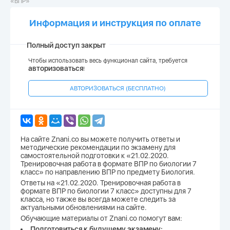
«ВПР»
Информация и инструкция по оплате
Полный доступ закрыт
Чтобы использовать весь функционал сайта, требуется
авторизоваться
!
АВТОРИЗОВАТЬСЯ (БЕСПЛАТНО)
На сайте Znani.co вы можете получить ответы и
методические рекомендации по экзамену для
самостоятельной подготовки к «21.02.2020.
Тренировочная работа в формате ВПР по биологии 7
класс» по направлению ВПР по предмету Биология.
Ответы на «21.02.2020. Тренировочная работа в
формате ВПР по биологии 7 класс» доступны для 7
класса, но также вы всегда можете следить за
актуальными обновлениями на сайте.
Обучающие материалы от Znani.co помогут вам:
Подготовиться к будущему экзамену;