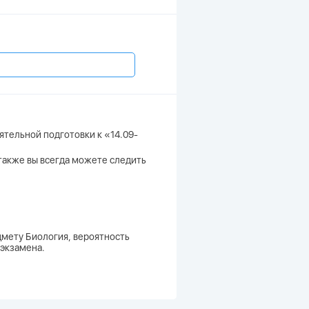
ятельной подготовки к «14.09-
о также вы всегда можете следить
дмету Биология, вероятность
 экзамена.