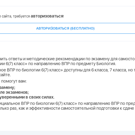
авторизоваться
 сайта, требуется
!
АВТОРИЗОВАТЬСЯ (БЕСПЛАТНО)
чить ответы и методические рекомендации по экзамену для самосто
ии 6(7) класс» по направлению ВПР по предмету Биология.
ое ВПР по биологии 6(7) класс» доступны для 6 класса, 7 класса, н
сайте.
 помогут вам:
замену;
ле экзаменов;
 уверенными в своих силах.
фициальное ВПР по биологии 6(7) класс» по направлению ВПР по пре
лько раз, как и эффективности самостоятельной подготовки к сдаче