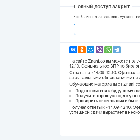
Полный доступ закрыт
Чтобы использовать весь функционал
На сайте Znani.co вы можете полу
12.10. Официальное ВПР по биолог
Ответы на «14.09-12.10. Официальн
за актуальными обновлениями на 
Обучающие материалы от Znani.co
Подготовиться к будущему эк
Получить хорошую оценку пос
Проверить свои знания и быть
Получая ответы к «14.09-12.10. О
успешной сдачи вырастает в неско