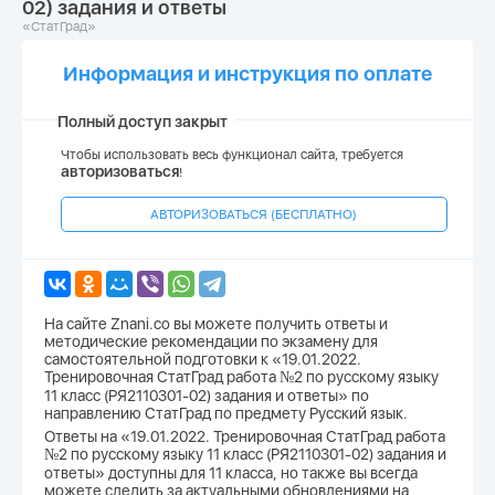
02) задания и ответы
«СтатГрад»
Информация и инструкция по оплате
Полный доступ закрыт
Чтобы использовать весь функционал сайта, требуется
авторизоваться
!
АВТОРИЗОВАТЬСЯ (БЕСПЛАТНО)
На сайте Znani.co вы можете получить ответы и
методические рекомендации по экзамену для
самостоятельной подготовки к «19.01.2022.
Тренировочная СтатГрад работа №2 по русскому языку
11 класс (РЯ2110301-02) задания и ответы» по
направлению СтатГрад по предмету Русский язык.
Ответы на «19.01.2022. Тренировочная СтатГрад работа
№2 по русскому языку 11 класс (РЯ2110301-02) задания и
ответы» доступны для 11 класса, но также вы всегда
можете следить за актуальными обновлениями на