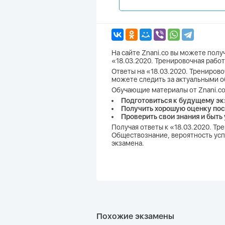
На сайте Znani.co вы можете пол
«18.03.2020. Тренировочная рабо
Ответы на «18.03.2020. Тренирово
можете следить за актуальными о
Обучающие материалы от Znani.co
Подготовиться к будущему эк
Получить хорошую оценку пос
Проверить свои знания и быть
Получая ответы к «18.03.2020. Т
Обществознание, вероятность успе
экзамена.
Похожие экзамены