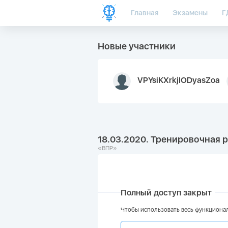
Главная
Экзамены
Г
Новые участники
VPYsiKXrkjIODyasZoa
18.03.2020. Тренировочная 
«ВПР»
Полный доступ закрыт
Чтобы использовать весь функционал