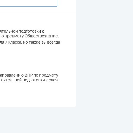
ятельной подготовки к
 по предмету Обществознание.
я 7 класса, но также вы всегда
 направлению ВПР по предмету
тоятельной подготовки к сдаче