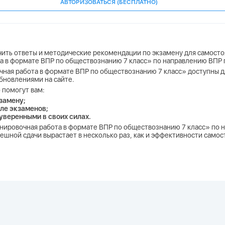
АВТОРИЗОВАТЬСЯ (БЕСПЛАТНО)
учить ответы и методические рекомендации по экзамену для самосто
та в формате ВПР по обществознанию 7 класс» по направлению ВПР
чная работа в формате ВПР по обществознанию 7 класс» доступны дл
бновлениями на сайте.
 помогут вам:
замену;
ле экзаменов;
 уверенными в своих силах.
ренировочная работа в формате ВПР по обществознанию 7 класс» по
шной сдачи вырастает в несколько раз, как и эффективности самос