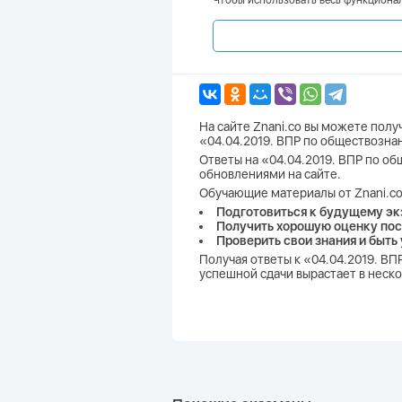
Чтобы использовать весь функционал
На сайте Znani.co вы можете пол
«04.04.2019. ВПР по обществозна
Ответы на «04.04.2019. ВПР по об
обновлениями на сайте.
Обучающие материалы от Znani.co
Подготовиться к будущему эк
Получить хорошую оценку пос
Проверить свои знания и быть
Получая ответы к «04.04.2019. В
успешной сдачи вырастает в неско