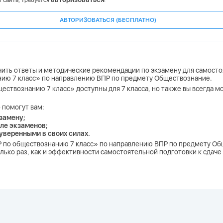
 сайта, требуется
!
АВТОРИЗОВАТЬСЯ (БЕСПЛАТНО)
учить ответы и методические рекомендации по экзамену для самосто
нию 7 класс» по направлению ВПР по предмету Обществознание.
ществознанию 7 класс» доступны для 7 класса, но также вы всегда 
 помогут вам:
замену;
ле экзаменов;
 уверенными в своих силах.
ПР по обществознанию 7 класс» по направлению ВПР по предмету Об
лько раз, как и эффективности самостоятельной подготовки к сдаче