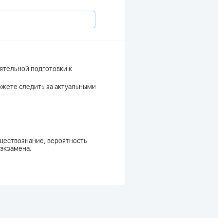
ятельной подготовки к
можете следить за актуальными
ществознание, вероятность
 экзамена.