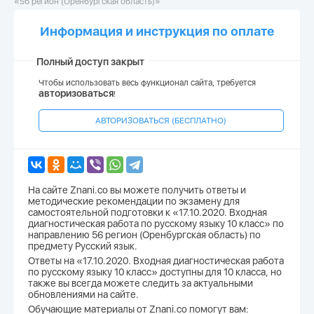
«56 регион (Оренбургская область)»
Информация и инструкция по оплате
Полный доступ закрыт
Чтобы использовать весь функционал сайта, требуется
авторизоваться
!
АВТОРИЗОВАТЬСЯ (БЕСПЛАТНО)
На сайте Znani.co вы можете получить ответы и
методические рекомендации по экзамену для
самостоятельной подготовки к «17.10.2020. Входная
диагностическая работа по русскому языку 10 класс» по
направлению 56 регион (Оренбургская область) по
предмету Русский язык.
Ответы на «17.10.2020. Входная диагностическая работа
по русскому языку 10 класс» доступны для 10 класса, но
также вы всегда можете следить за актуальными
обновлениями на сайте.
Обучающие материалы от Znani.co помогут вам: