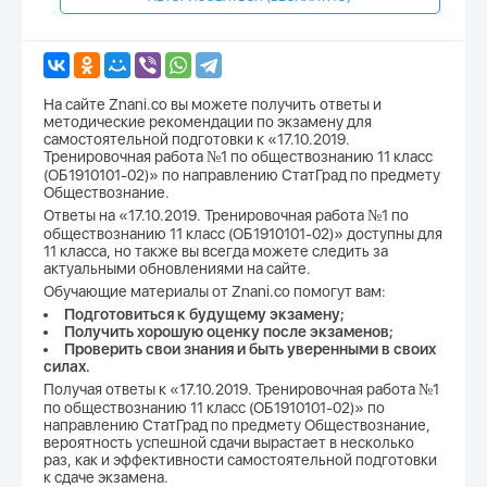
На сайте Znani.co вы можете получить ответы и
методические рекомендации по экзамену для
самостоятельной подготовки к «17.10.2019.
Тренировочная работа №1 по обществознанию 11 класс
(ОБ1910101-02)» по направлению СтатГрад по предмету
Обществознание.
Ответы на «17.10.2019. Тренировочная работа №1 по
обществознанию 11 класс (ОБ1910101-02)» доступны для
11 класса, но также вы всегда можете следить за
актуальными обновлениями на сайте.
Обучающие материалы от Znani.co помогут вам:
Подготовиться к будущему экзамену;
Получить хорошую оценку после экзаменов;
Проверить свои знания и быть уверенными в своих
силах.
Получая ответы к «17.10.2019. Тренировочная работа №1
по обществознанию 11 класс (ОБ1910101-02)» по
направлению СтатГрад по предмету Обществознание,
вероятность успешной сдачи вырастает в несколько
раз, как и эффективности самостоятельной подготовки
к сдаче экзамена.