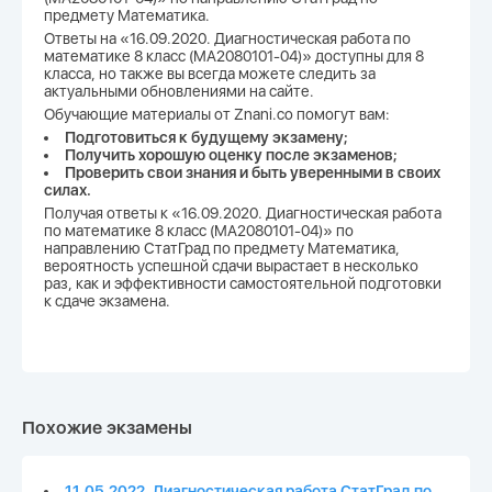
предмету Математика.
Ответы на «16.09.2020. Диагностическая работа по
математике 8 класс (МА2080101-04)» доступны для 8
класса, но также вы всегда можете следить за
актуальными обновлениями на сайте.
Обучающие материалы от Znani.co помогут вам:
Подготовиться к будущему экзамену;
Получить хорошую оценку после экзаменов;
Проверить свои знания и быть уверенными в своих
силах.
Получая ответы к «16.09.2020. Диагностическая работа
по математике 8 класс (МА2080101-04)» по
направлению СтатГрад по предмету Математика,
вероятность успешной сдачи вырастает в несколько
раз, как и эффективности самостоятельной подготовки
к сдаче экзамена.
Похожие экзамены
11.05.2022. Диагностическая работа СтатГрад по