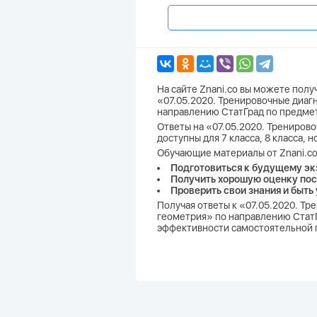
На сайте Znani.co вы можете пол
«07.05.2020. Тренировочные диаг
направлению СтатГрад по предме
Ответы на «07.05.2020. Трениров
доступны для 7 класса, 8 класса,
Обучающие материалы от Znani.co
Подготовиться к будущему эк
Получить хорошую оценку пос
Проверить свои знания и быть
Получая ответы к «07.05.2020. Т
геометрия» по направлению СтатГр
эффективности самостоятельной п