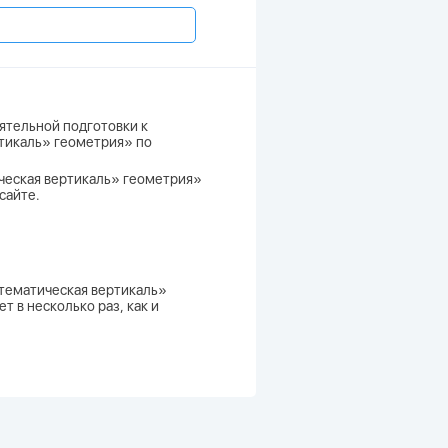
ятельной подготовки к
ртикаль» геометрия» по
ическая вертикаль» геометрия»
сайте.
атематическая вертикаль»
 в несколько раз, как и