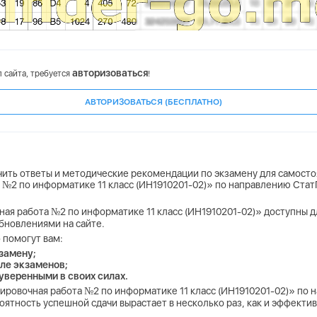
авторизоваться
 сайта, требуется
!
АВТОРИЗОВАТЬСЯ (БЕСПЛАТНО)
учить ответы и методические рекомендации по экзамену для самосто
та №2 по информатике 11 класс (ИН1910201-02)» по направлению Ста
ная работа №2 по информатике 11 класс (ИН1910201-02)» доступны дл
бновлениями на сайте.
 помогут вам:
замену;
ле экзаменов;
 уверенными в своих силах.
енировочная работа №2 по информатике 11 класс (ИН1910201-02)» по
оятность успешной сдачи вырастает в несколько раз, как и эффекти