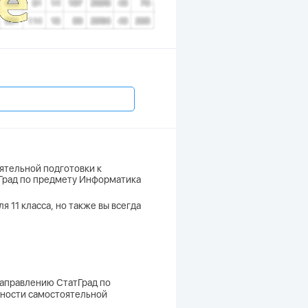
ятельной подготовки к
тГрад по предмету Информатика
я 11 класса, но также вы всегда
 направлению СтатГрад по
вности самостоятельной