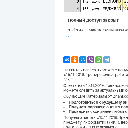
Полный доступ закрыт
Чтобы использовать весь функционал
На сайте Znani.co вы можете пол
«15.11.2019. Тренировочная рабо
(ИКТ).
Ответы на «15.11.2019. Тренировоч
можете следить за актуальными о
Обучающие материалы от Znani.co
Подготовиться к будущему эк
Получить хорошую оценку пос
Проверить свои знания и быть
Получая ответы к «15.11.2019. Тр
предмету Информатика (ИКТ), вер
подготовки к сдаче экзамена.