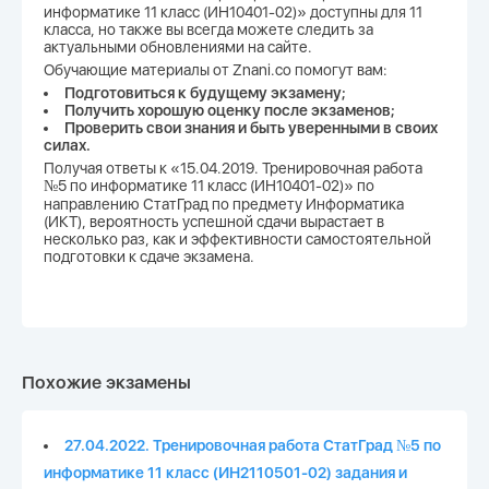
информатике 11 класс (ИН10401-02)» доступны для 11
класса, но также вы всегда можете следить за
актуальными обновлениями на сайте.
Обучающие материалы от Znani.co помогут вам:
Подготовиться к будущему экзамену;
Получить хорошую оценку после экзаменов;
Проверить свои знания и быть уверенными в своих
силах.
Получая ответы к «15.04.2019. Тренировочная работа
№5 по информатике 11 класс (ИН10401-02)» по
направлению СтатГрад по предмету Информатика
(ИКТ), вероятность успешной сдачи вырастает в
несколько раз, как и эффективности самостоятельной
подготовки к сдаче экзамена.
Похожие экзамены
27.04.2022. Тренировочная работа СтатГрад №5 по
информатике 11 класс (ИН2110501-02) задания и