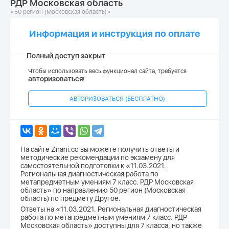
РДР Московская область
«50 регион (Московская область)»
Информация и инструкция по оплате
Полный доступ закрыт
Чтобы использовать весь функционал сайта, требуется
авторизоваться
!
АВТОРИЗОВАТЬСЯ (БЕСПЛАТНО)
На сайте Znani.co вы можете получить ответы и
методические рекомендации по экзамену для
самостоятельной подготовки к «11.03.2021.
Региональная диагностическая работа по
метапредметным умениям 7 класс. РДР Московская
область» по направлению 50 регион (Московская
область) по предмету Другое.
Ответы на «11.03.2021. Региональная диагностическая
работа по метапредметным умениям 7 класс. РДР
Московская область» доступны для 7 класса, но также