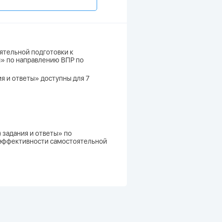
ятельной подготовки к
ты» по направлению ВПР по
ия и ответы» доступны для 7
 задания и ответы» по
и эффективности самостоятельной