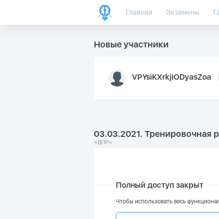
Главная
Экзамены
Г
Новые участники
VPYsiKXrkjIODyasZoa
03.03.2021. Тренировочная р
«ВПР»
Полный доступ закрыт
Чтобы использовать весь функционал