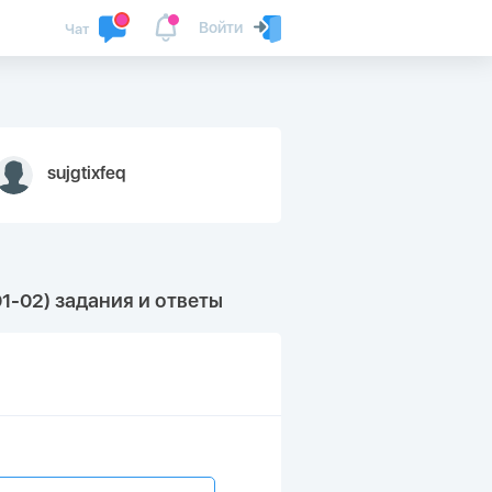
Войти
Чат
sujgtixfeq
1-02) задания и ответы