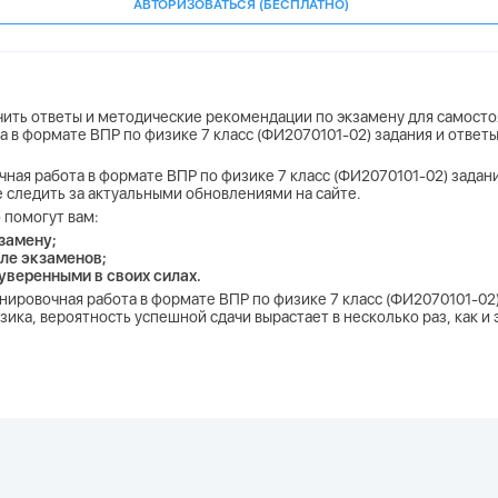
АВТОРИЗОВАТЬСЯ (БЕСПЛАТНО)
учить ответы и методические рекомендации по экзамену для самосто
а в формате ВПР по физике 7 класс (ФИ2070101-02) задания и отве
чная работа в формате ВПР по физике 7 класс (ФИ2070101-02) задан
е следить за актуальными обновлениями на сайте.
 помогут вам:
замену;
ле экзаменов;
 уверенными в своих силах.
енировочная работа в формате ВПР по физике 7 класс (ФИ2070101-02)
ика, вероятность успешной сдачи вырастает в несколько раз, как 