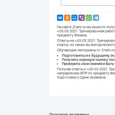
На сайте Znani.co вы можете пол
«03.03.2021. Тренировочная работ
предмету Физика.
Ответы на «03.03.2021. Тренирово
класса, но также вы всегда может
Обучающие материалы от Znani.co
Подготовиться к будущему эк
Получить хорошую оценку пос
Проверить свои знания и быть
Получая ответы к «03.03.2021. Тр
направлению ВПР по предмету Физ
подготовки к сдаче экзамена.
Похожие экзамены