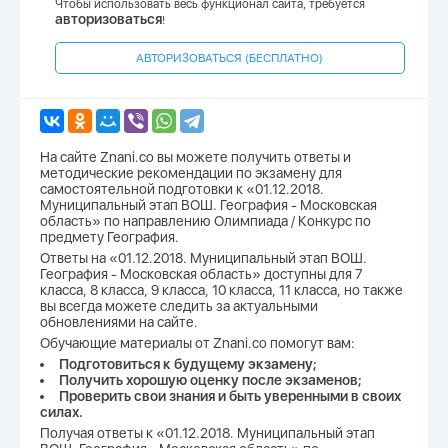
Чтобы использовать весь функционал сайта, требуется
авторизоваться
!
АВТОРИЗОВАТЬСЯ (БЕСПЛАТНО)
На сайте Znani.co вы можете получить ответы и
методические рекомендации по экзамену для
самостоятельной подготовки к «01.12.2018.
Муниципальный этап ВОШ. География - Московская
область» по направлению Олимпиада / Конкурс по
предмету География.
Ответы на «01.12.2018. Муниципальный этап ВОШ.
География - Московская область» доступны для 7
класса, 8 класса, 9 класса, 10 класса, 11 класса, но также
вы всегда можете следить за актуальными
обновлениями на сайте.
Обучающие материалы от Znani.co помогут вам:
Подготовиться к будущему экзамену;
Получить хорошую оценку после экзаменов;
Проверить свои знания и быть уверенными в своих
силах.
Получая ответы к «01.12.2018. Муниципальный этап