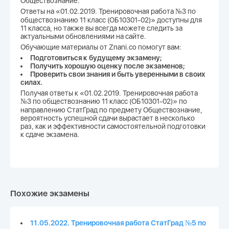
Обществознание.
Ответы на «01.02.2019. Тренировочная работа №3 по
обществознанию 11 класс (ОБ10301-02)» доступны для
11 класса, но также вы всегда можете следить за
актуальными обновлениями на сайте.
Обучающие материалы от Znani.co помогут вам:
Подготовиться к будущему экзамену;
Получить хорошую оценку после экзаменов;
Проверить свои знания и быть уверенными в своих
силах.
Получая ответы к «01.02.2019. Тренировочная работа
№3 по обществознанию 11 класс (ОБ10301-02)» по
направлению СтатГрад по предмету Обществознание,
вероятность успешной сдачи вырастает в несколько
раз, как и эффективности самостоятельной подготовки
к сдаче экзамена.
Похожие экзамены
11.05.2022. Тренировочная работа СтатГрад №5 по