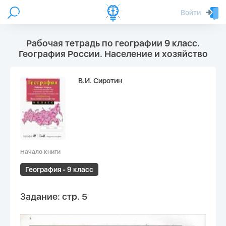
Войти
Рабочая тетрадь по географии 9 класс.
География России. Население и хозяйство
В.И. Сиротин
Начало книги
География - 9 класс
Задание: стр. 5