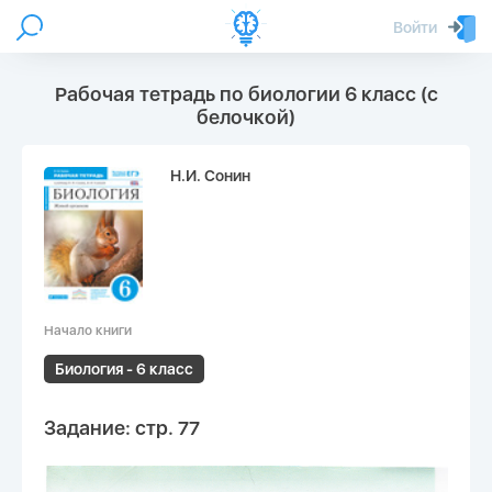
Войти
Рабочая тетрадь по биологии 6 класс (с
белочкой)
Н.И. Сонин
Начало книги
Биология - 6 класс
Задание: стр. 77