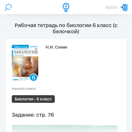
Войти
Рабочая тетрадь по биологии 6 класс (с
белочкой)
Н.И. Сонин
Начало книги
Биология - 6 класс
Задание: стр. 76