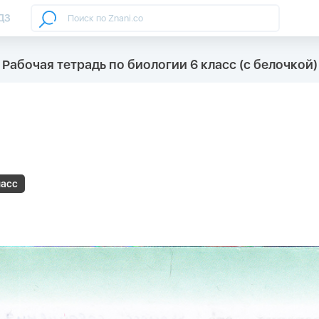
ДЗ
Рабочая тетрадь по биологии 6 класс (с белочкой)
ласс