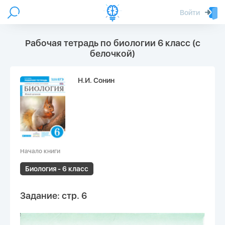
Войти
Рабочая тетрадь по биологии 6 класс (с
белочкой)
Н.И. Сонин
Начало книги
Биология - 6 класс
Задание: стр. 6