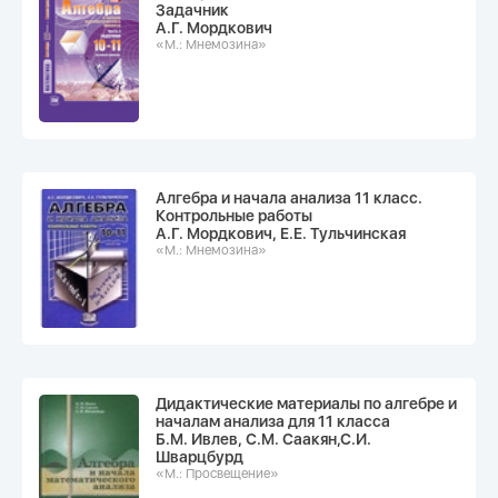
Задачник
А.Г. Мордкович
«М.: Мнемозина»
Алгебра и начала анализа 11 класс.
Контрольные работы
А.Г. Мордкович, Е.Е. Тульчинская
«М.: Мнемозина»
Дидактические материалы по алгебре и
началам анализа для 11 класса
Б.М. Ивлев, С.М. Саакян,С.И.
Шварцбурд
«М.: Просвещение»