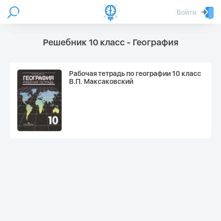
Войти
Решебник 10 класс - География
Рабочая тетрадь по географии 10 класс
В.П. Максаковский