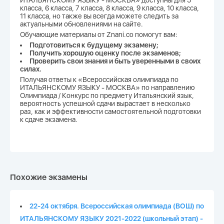
ИТАЛЬЯНСКОМУ ЯЗЫКУ - МОСКВА» доступны для 5
класса, 6 класса, 7 класса, 8 класса, 9 класса, 10 класса,
11 класса, но также вы всегда можете следить за
актуальными обновлениями на сайте.
Обучающие материалы от Znani.co помогут вам:
Подготовиться к будущему экзамену;
Получить хорошую оценку после экзаменов;
Проверить свои знания и быть уверенными в своих
силах.
Получая ответы к «Всероссийская олимпиада по
ИТАЛЬЯНСКОМУ ЯЗЫКУ - МОСКВА» по направлению
Олимпиада / Конкурс по предмету Итальянский язык,
вероятность успешной сдачи вырастает в несколько
раз, как и эффективности самостоятельной подготовки
к сдаче экзамена.
Похожие экзамены
22-24 октября. Всероссийская олимпиада (ВОШ) по
ИТАЛЬЯНСКОМУ ЯЗЫКУ 2021-2022 (школьный этап) -