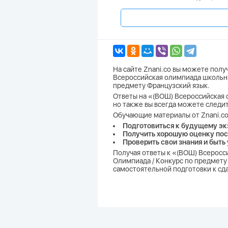
На сайте Znani.co вы можете пол
Всероссийская олимпиада школьни
предмету Французский язык.
Ответы на «(ВОШ) Всероссийская о
но также вы всегда можете следит
Обучающие материалы от Znani.co
Подготовиться к будущему эк
Получить хорошую оценку пос
Проверить свои знания и быть
Получая ответы к «(ВОШ) Всеросс
Олимпиада / Конкурс по предмету 
самостоятельной подготовки к сд