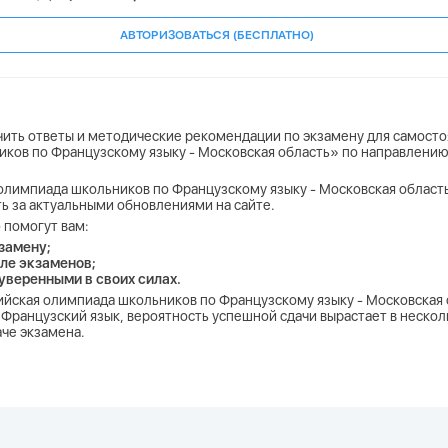
АВТОРИЗОВАТЬСЯ (БЕСПЛАТНО)
учить ответы и методические рекомендации по экзамену для самост
ков по Французскому языку - Московская область» по направлению
лимпиада школьников по Французскому языку - Московская область»
ь за актуальными обновлениями на сайте.
 помогут вам:
замену;
ле экзаменов;
 уверенными в своих силах.
ийская олимпиада школьников по Французскому языку - Московская
Французский язык, вероятность успешной сдачи вырастает в несколь
аче экзамена.