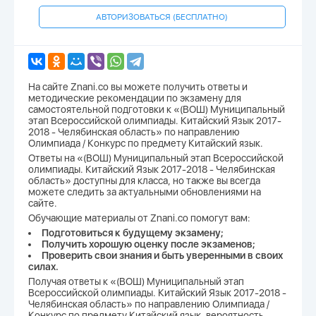
АВТОРИЗОВАТЬСЯ (БЕСПЛАТНО)
На сайте Znani.co вы можете получить ответы и
методические рекомендации по экзамену для
самостоятельной подготовки к «(ВОШ) Муниципальный
этап Всероссийской олимпиады. Китайский Язык 2017-
2018 - Челябинская область» по направлению
Олимпиада / Конкурс по предмету Китайский язык.
Ответы на «(ВОШ) Муниципальный этап Всероссийской
олимпиады. Китайский Язык 2017-2018 - Челябинская
область» доступны для класса, но также вы всегда
можете следить за актуальными обновлениями на
сайте.
Обучающие материалы от Znani.co помогут вам:
Подготовиться к будущему экзамену;
Получить хорошую оценку после экзаменов;
Проверить свои знания и быть уверенными в своих
силах.
Получая ответы к «(ВОШ) Муниципальный этап
Всероссийской олимпиады. Китайский Язык 2017-2018 -
Челябинская область» по направлению Олимпиада /
Конкурс по предмету Китайский язык, вероятность