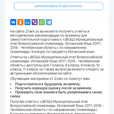
АВТОРИЗОВАТЬСЯ (БЕСПЛАТНО)
На сайте Znani.co вы можете получить ответы и
методические рекомендации по экзамену для
самостоятельной подготовки к «(ВОШ) Муниципальный
этап Всероссийской олимпиады. Испанский Язык 2017-
2018 - Челябинская область» по направлению
Олимпиада / Конкурс по предмету Испанский язык.
Ответы на «(ВОШ) Муниципальный этап Всероссийской
олимпиады. Испанский Язык 2017-2018 - Челябинская
область» доступны для 7 класса, 8 класса, 9 класса, 10
класса, 11 класса, но также вы всегда можете следить за
актуальными обновлениями на сайте.
Обучающие материалы от Znani.co помогут вам:
Подготовиться к будущему экзамену;
Получить хорошую оценку после экзаменов;
Проверить свои знания и быть уверенными в своих
силах.
Получая ответы к «(ВОШ) Муниципальный этап
Всероссийской олимпиады. Испанский Язык 2017-2018 -
Челябинская область» по направлению Олимпиада /
Конкурс по предмету Испанский язык, вероятность