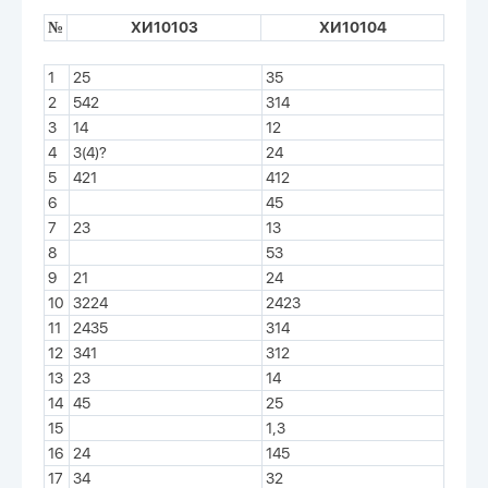
№
ХИ10103
ХИ10104
1
25
35
2
542
314
3
14
12
4
3(4)?
24
5
421
412
6
45
7
23
13
8
53
9
21
24
10
3224
2423
11
2435
314
12
341
312
13
23
14
14
45
25
15
1,3
16
24
145
17
34
32