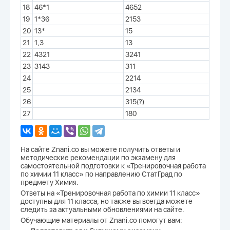
18
46*1
4652
19
1*36
2153
20
13*
15
21
1,3
13
22
4321
3241
23
3143
311
24
2214
25
2134
26
315(?)
27
180
На сайте Znani.co вы можете получить ответы и
методические рекомендации по экзамену для
самостоятельной подготовки к «Тренировочная работа
по химии 11 класс» по направлению СтатГрад по
предмету Химия.
Ответы на «Тренировочная работа по химии 11 класс»
доступны для 11 класса, но также вы всегда можете
следить за актуальными обновлениями на сайте.
Обучающие материалы от Znani.co помогут вам: