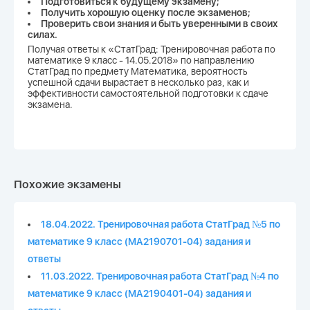
Подготовиться к будущему экзамену;
Получить хорошую оценку после экзаменов;
Проверить свои знания и быть уверенными в своих
силах.
Получая ответы к «СтатГрад: Тренировочная работа по
математике 9 класс - 14.05.2018» по направлению
СтатГрад по предмету Математика, вероятность
успешной сдачи вырастает в несколько раз, как и
эффективности самостоятельной подготовки к сдаче
экзамена.
Похожие экзамены
18.04.2022. Тренировочная работа СтатГрад №5 по
математике 9 класс (МА2190701-04) задания и
ответы
11.03.2022. Тренировочная работа СтатГрад №4 по
математике 9 класс (МА2190401-04) задания и