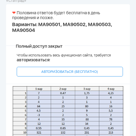
«СтатГрад»
❤
Половина ответов будет бесплатна в день
проведения и позже.
Варианты: МА90501, МА90502, МА90503,
МА90504
Полный доступ закрыт
Чтобы использовать весь функционал сайта, требуется
авторизоваться
!
АВТОРИЗОВАТЬСЯ (БЕСПЛАТНО)