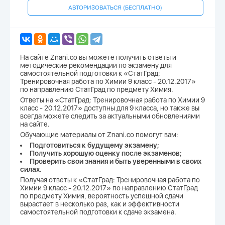
АВТОРИЗОВАТЬСЯ (БЕСПЛАТНО)
На сайте Znani.co вы можете получить ответы и
методические рекомендации по экзамену для
самостоятельной подготовки к «СтатГрад:
Тренировочная работа по Химии 9 класс - 20.12.2017»
по направлению СтатГрад по предмету Химия.
Ответы на «СтатГрад: Тренировочная работа по Химии 9
класс - 20.12.2017» доступны для 9 класса, но также вы
всегда можете следить за актуальными обновлениями
на сайте.
Обучающие материалы от Znani.co помогут вам:
Подготовиться к будущему экзамену;
Получить хорошую оценку после экзаменов;
Проверить свои знания и быть уверенными в своих
силах.
Получая ответы к «СтатГрад: Тренировочная работа по
Химии 9 класс - 20.12.2017» по направлению СтатГрад
по предмету Химия, вероятность успешной сдачи
вырастает в несколько раз, как и эффективности
самостоятельной подготовки к сдаче экзамена.