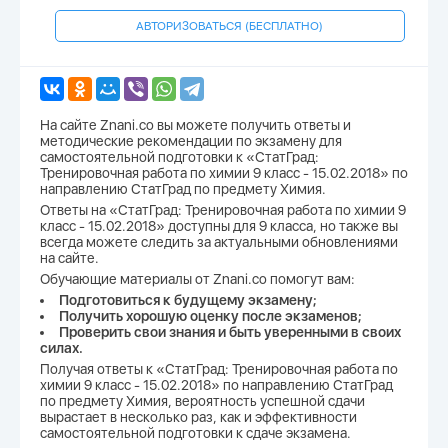
АВТОРИЗОВАТЬСЯ (БЕСПЛАТНО)
На сайте Znani.co вы можете получить ответы и
методические рекомендации по экзамену для
самостоятельной подготовки к «СтатГрад:
Тренировочная работа по химии 9 класс - 15.02.2018» по
направлению СтатГрад по предмету Химия.
Ответы на «СтатГрад: Тренировочная работа по химии 9
класс - 15.02.2018» доступны для 9 класса, но также вы
всегда можете следить за актуальными обновлениями
на сайте.
Обучающие материалы от Znani.co помогут вам:
Подготовиться к будущему экзамену;
Получить хорошую оценку после экзаменов;
Проверить свои знания и быть уверенными в своих
силах.
Получая ответы к «СтатГрад: Тренировочная работа по
химии 9 класс - 15.02.2018» по направлению СтатГрад
по предмету Химия, вероятность успешной сдачи
вырастает в несколько раз, как и эффективности
самостоятельной подготовки к сдаче экзамена.