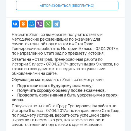
АВТОРИЗОВАТЬСЯ (БЕСПЛАТНО)
На сайте Znani.co вы можете получить ответы и
методические рекомендации по экзамену для
самостоятельной подготовки к «СтатГрад:
Тренировочная работа по Истории 9 класс - 07.04.2017»
по направлению СтатГрад по предмету История.
Ответы на «СтатГрад: Тренировочная работа по
Истории 9 класс - 07.04.2017» доступны для 9 класса, но
также вы всегда можете следить за актуальными
обновлениями на сайте.
Обучающие материалы от Znani.co помогут вам:
Подготовиться к будущему экзамену;
Получить хорошую оценку после экзаменов;
Проверить свои знания и быть уверенными в своих
силах.
Получая ответы к «СтатГрад: Тренировочная работа по
Истории 9 класс - 07.04.2017» по направлению СтатГрад
по предмету История, вероятность успешной сдачи
вырастает в несколько раз, как и эффективности
самостоятельной подготовки к сдаче экзамена.