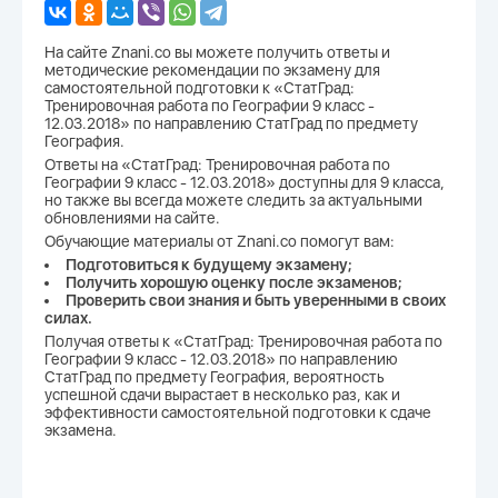
На сайте Znani.co вы можете получить ответы и
методические рекомендации по экзамену для
самостоятельной подготовки к «СтатГрад:
Тренировочная работа по Географии 9 класс -
12.03.2018» по направлению СтатГрад по предмету
География.
Ответы на «СтатГрад: Тренировочная работа по
Географии 9 класс - 12.03.2018» доступны для 9 класса,
но также вы всегда можете следить за актуальными
обновлениями на сайте.
Обучающие материалы от Znani.co помогут вам:
Подготовиться к будущему экзамену;
Получить хорошую оценку после экзаменов;
Проверить свои знания и быть уверенными в своих
силах.
Получая ответы к «СтатГрад: Тренировочная работа по
Географии 9 класс - 12.03.2018» по направлению
СтатГрад по предмету География, вероятность
успешной сдачи вырастает в несколько раз, как и
эффективности самостоятельной подготовки к сдаче
экзамена.