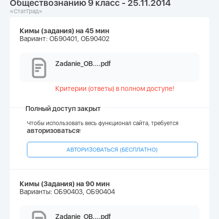
Обществознанию 9 класс - 25.11.2014
«СтатГрад»
Кимы (задания) на 45 мин
Вариант: ОБ90401, ОБ90402
Zadanie_OB....pdf
Критерии (ответы) в полном доступе!
Полный доступ закрыт
Чтобы использовать весь функционал сайта, требуется
авторизоваться
!
АВТОРИЗОВАТЬСЯ (БЕСПЛАТНО)
Кимы (Задания) на 90 мин
Варианты: ОБ90403, ОБ90404
Zadanie_OB....pdf