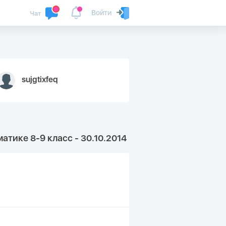
Войти
Чат
sujgtixfeq
тике 8-9 класс - 30.10.2014