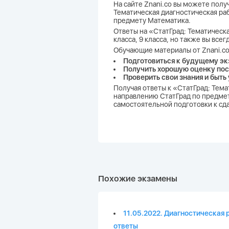
На сайте Znani.co вы можете пол
Тематическая диагностическая раб
предмету Математика.
Ответы на «СтатГрад: Тематическа
класса, 9 класса, но также вы вс
Обучающие материалы от Znani.co
Подготовиться к будущему эк
Получить хорошую оценку пос
Проверить свои знания и быть
Получая ответы к «СтатГрад: Тема
направлению СтатГрад по предмет
самостоятельной подготовки к сд
Похожие экзамены
11.05.2022. Диагностическая 
ответы