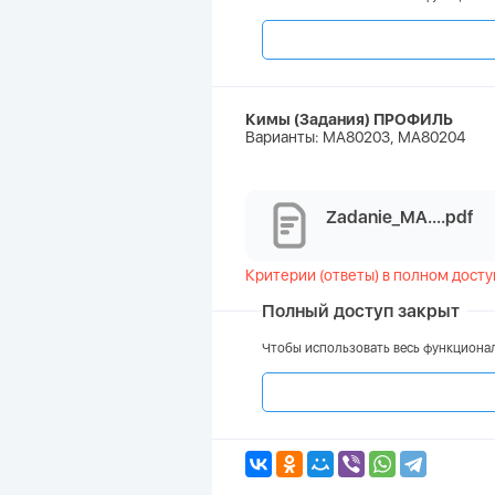
Кимы (Задания) ПРОФИЛЬ
Варианты: МА80203, МА80204
Zadanie_MA....pdf
Критерии (ответы) в полном досту
Полный доступ закрыт
Чтобы использовать весь функционал