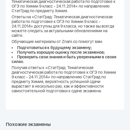
Тематическая диагностическая работа по подготовке к
ОГЭ по Химии 9 класс - 24.11.2014» по направлению
СтатГрад по предмету Химия.
Ответы на «СтатГрад: Тематическая диагностическая
работа по подготовке к ОГЭ по Химии 9 класс -
24.11.2014» доступны для 9 класса, но также вы всегда
можете следить за актуальными обновлениями на
сайте.
Обучающие материалы от Znani.co помогут вам:
Подготовиться к будущему экзамену;
Получить хорошую оценку после экзаменов;
Проверить свои знания и быть уверенными в своих
силах.
Получая ответы к «СтатГрад: Тематическая
диагностическая работа по подготовке к ОГЭ по Химии
9 класс - 24.11.2014» по направлению СтатГрад по
предмету Химия, вероятность успешной сдачи
вырастает в несколько раз, как и эффективности
самостоятельной подготовки к сдаче экзамена.
Похожие экзамены