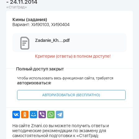
- 24.11.2014
«СтатГрад»
Кимы (задания)
Вариант: ХИ90103, ХИ90404
Zadanie_Kh....pdf
Критерии (ответы) в полном доступе!
Полный доступ закрыт
Чтобы использовать весь функционал сайта, требуется
авторизоваться
!
АВТОРИЗОВАТЬСЯ (БЕСПЛАТНО)
На сайте Znani.co вы можете получить ответы и
методические рекомендации по экзамену для
самостоятельной подготовки к «СтатГрад: