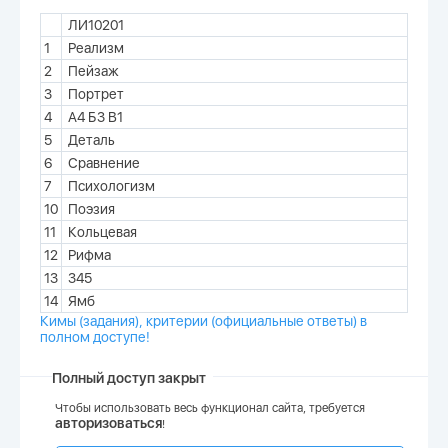
ЛИ10201
1
Реализм
2
Пейзаж
3
Портрет
4
А4 Б3 В1
5
Деталь
6
Сравнение
7
Психологизм
10
Поэзия
11
Кольцевая
12
Рифма
13
345
14
Ямб
Кимы (задания), критерии (официальные ответы) в
полном доступе!
Полный доступ закрыт
Чтобы использовать весь функционал сайта, требуется
авторизоваться
!