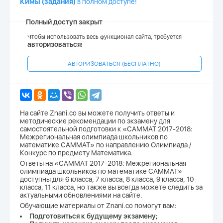
Кимы (задания)
в полном доступе!
Полный доступ закрыт
Чтобы использовать весь функционал сайта, требуется
авторизоваться
!
АВТОРИЗОВАТЬСЯ (БЕСПЛАТНО)
На сайте Znani.co вы можете получить ответы и
методические рекомендации по экзамену для
самостоятельной подготовки к «САММАТ 2017-2018:
Межрегиональная олимпиада школьников по
математике САММАТ» по направлению Олимпиада /
Конкурс по предмету Математика.
Ответы на «САММАТ 2017-2018: Межрегиональная
олимпиада школьников по математике САММАТ»
доступны для 6 класса, 7 класса, 8 класса, 9 класса, 10
класса, 11 класса, но также вы всегда можете следить за
актуальными обновлениями на сайте.
Обучающие материалы от Znani.co помогут вам:
Подготовиться к будущему экзамену;