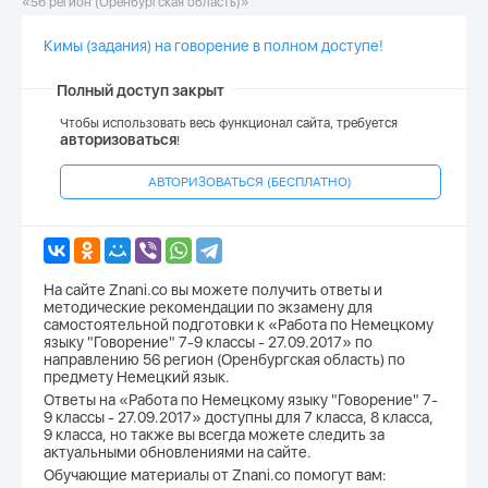
«56 регион (Оренбургская область)»
Кимы (задания) на говорение в полном доступе!
Полный доступ закрыт
Чтобы использовать весь функционал сайта, требуется
авторизоваться
!
АВТОРИЗОВАТЬСЯ (БЕСПЛАТНО)
На сайте Znani.co вы можете получить ответы и
методические рекомендации по экзамену для
самостоятельной подготовки к «Работа по Немецкому
языку "Говорение" 7-9 классы - 27.09.2017» по
направлению 56 регион (Оренбургская область) по
предмету Немецкий язык.
Ответы на «Работа по Немецкому языку "Говорение" 7-
9 классы - 27.09.2017» доступны для 7 класса, 8 класса,
9 класса, но также вы всегда можете следить за
актуальными обновлениями на сайте.
Обучающие материалы от Znani.co помогут вам: